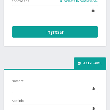
Contraseña
¿Olvidaste la contraseña?
Ingresar
REGISTRARME
Nombre
Apellido